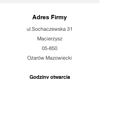
Adres Firmy
ul.Sochaczewska 31
Macierzysz
05-850
Ożarów Mazowiecki
Godziny otwarcia
pn-pt: 08:00-16:00