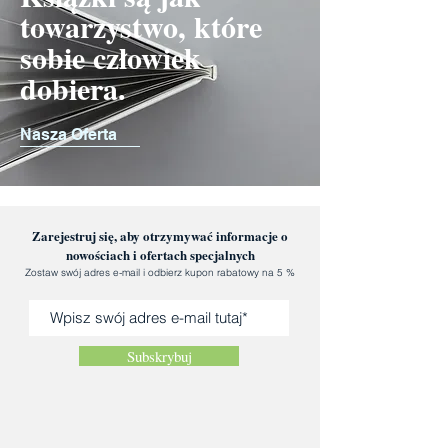
towarzystwo, które
sobie człowiek
dobiera.
Nasza Oferta
Zarejestruj się, aby otrzymywać informacje o
nowościach i ofertach specjalnych
Zostaw swój adres e-mail i odbierz kupon rabatowy na 5 %
Subskrybuj