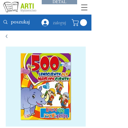
DETAL
zaloguj