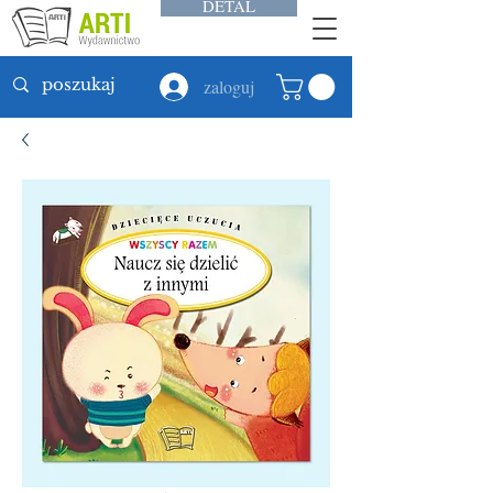
DETAL
zaloguj