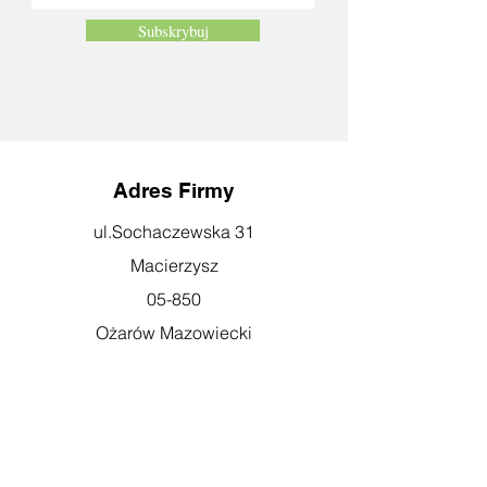
Subskrybuj
Adres Firmy
ul.Sochaczewska 31
Macierzysz
05-850
Ożarów Mazowiecki
Godziny otwarcia
pn-pt: 08:00-16:00