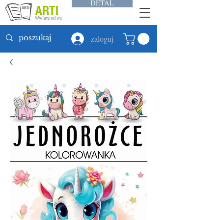
DETAL
zaloguj