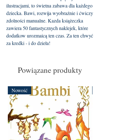
ilustracjami, to świetna zabawa dla każdego
dziecka. Bawi, rozwija wyobraźnie i ćwiczy
zdolności manualne. Kazda książeczka
zawiera 50 fantastycznych naklejek, które
dodatkow urozmaicą ten czas. Za ten chwyć
za kredki - i do dzieła!
Powiązane produkty
Nowość
Nowość