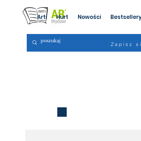
Arti
Hurt
Nowości
Bestseller
Zapisz s