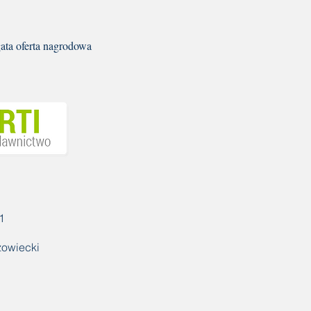
ta oferta nagrodowa
1
owiecki