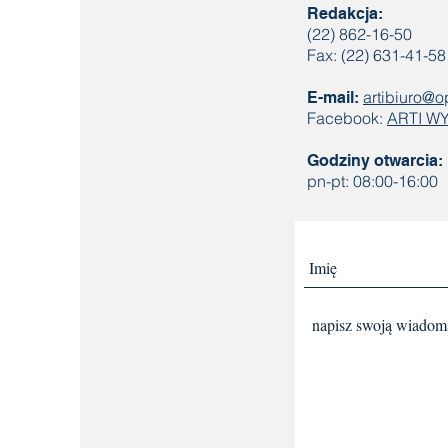
Redakcja:
(22) 862-16-50
Fax: (22) 631-41-58
artibiuro@o
E-mail:
Facebook:
ARTI 
Godziny otwarcia:
pn-pt: 08:00-16:00