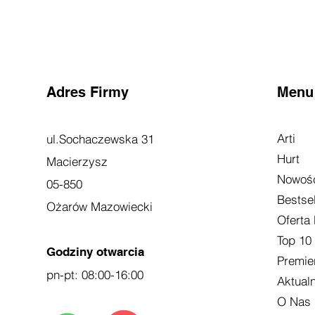
Adres Firmy
Menu
Arti
ul.Sochaczewska 31
Hurt
Macierzysz
Nowoś
05-850
Bestsel
Ożarów Mazowiecki
Oferta
Top 10
Godziny otwarcia
Premie
pn-pt: 08:00-16:00
Aktual
O Nas