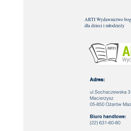
ARTI Wydawnictwo boga
dla dzieci i młodzieży
Adres:
ul.Sochaczewska 3
Macierzysz
05-850 Ożarów Maz
Biuro handlowe:
(22) 631-60-80