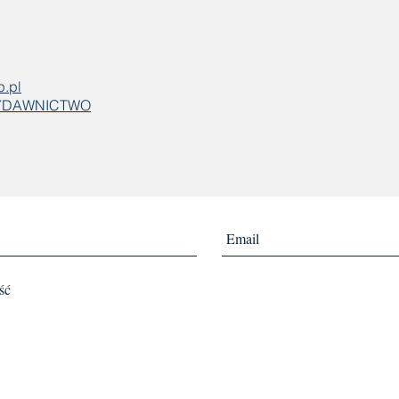
p.pl
WYDAWNICTWO