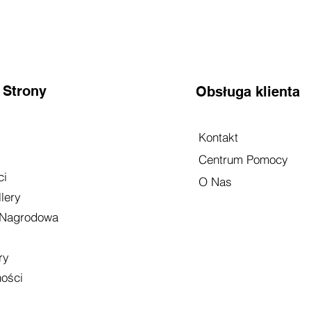
 Strony
Obsługa klienta
Kontakt
Centrum Pomocy
ci
O Nas
lery
 Nagrodowa
ry
ności