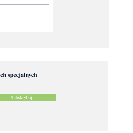
ach specjalnych
Subskrybuj