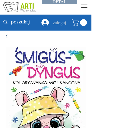
DETAL
zaloguj