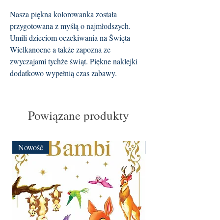
Nasza piękna kolorowanka została
przygotowana z myślą o najmłodszych.
Umili dzieciom oczekiwania na Święta
Wielkanocne a także zapozna ze
zwyczajami tychże świąt. Piękne naklejki
dodatkowo wypełnią czas zabawy.
Powiązane produkty
Nowość
Nowość