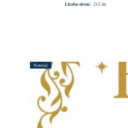
Liczba stron:
212 str.
Nowość