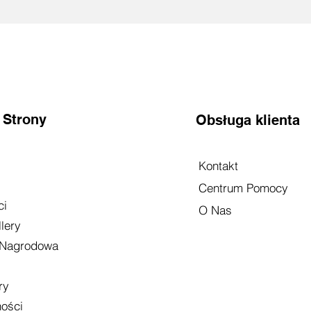
 Strony
Obsługa klienta
Kontakt
Centrum Pomocy
ci
O Nas
lery
 Nagrodowa
ry
ności