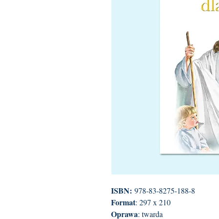
ISBN:
978-83-8275-188-8
Format
: 297 x 210
Oprawa
: twarda