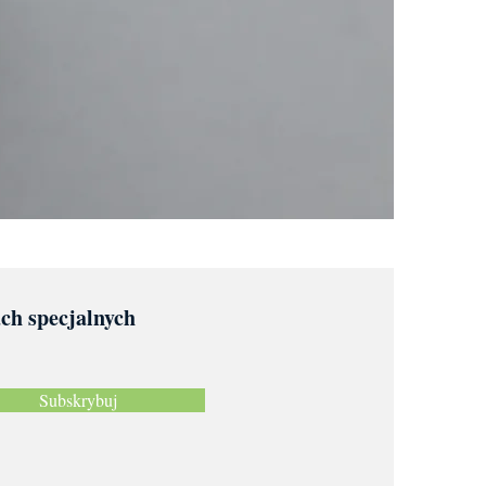
ach specjalnych
Subskrybuj