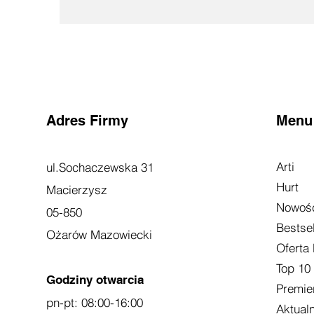
Adres Firmy
Menu
Arti
ul.Sochaczewska 31
Hurt
Macierzysz
Nowoś
05-850
Bestsel
Ożarów Mazowiecki
Oferta
Top 10
Godziny otwarcia
Premie
pn-pt: 08:00-16:00
Aktual