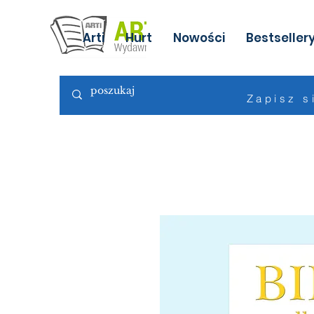
Arti
Hurt
Nowości
Bestseller
Zapisz s