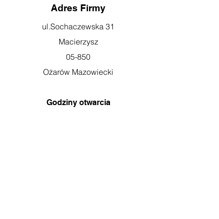
Adres Firmy
ul.Sochaczewska 31
Macierzysz
05-850
Ożarów Mazowiecki
Godziny otwarcia
pn-pt: 08:00-16:00
Obsługa klienta