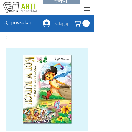
DETAL
zaloguj