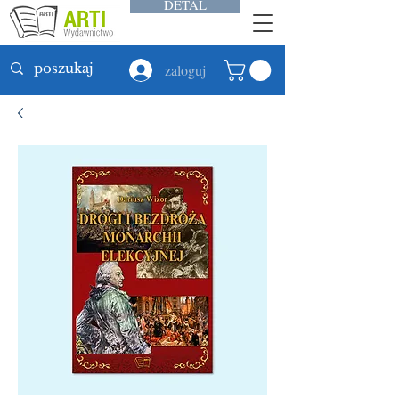
DETAL
zaloguj