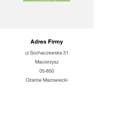
Adres Firmy
ul.Sochaczewska 31
Macierzysz
05-850
Ożarów Mazowiecki
Godziny otwarcia
pn-pt: 08:00-16:00