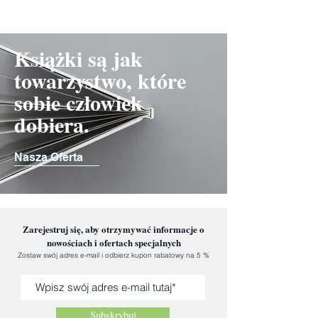
Książki są jak
towarzystwo, które
sobie człowiek
dobiera.
Nasza Oferta
Zarejestruj się, aby otrzymywać informacje o
nowościach i ofertach specjalnych
Zostaw swój adres e-mail i odbierz kupon rabatowy na 5 %
Subskrybuj