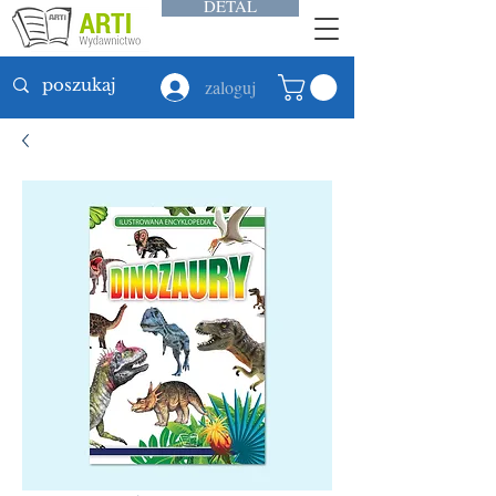
DETAL
zaloguj