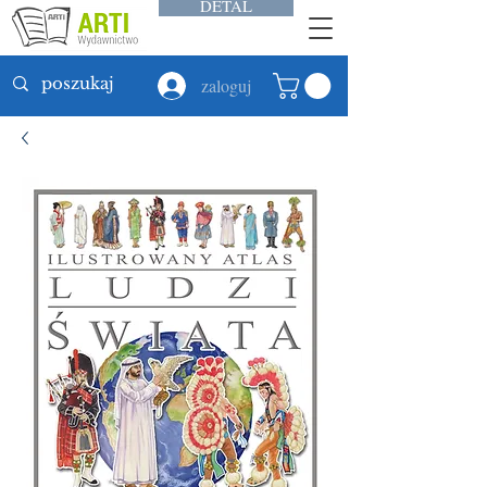
DETAL
zaloguj