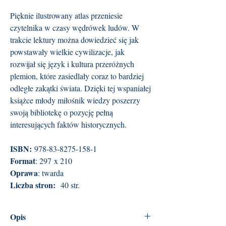
Pięknie ilustrowany atlas przeniesie
czytelnika w czasy wędrówek ludów. W
trakcie lektury można dowiedzieć się jak
powstawały wielkie cywilizacje, jak
rozwijał się język i kultura przeróżnych
plemion, które zasiedlały coraz to bardziej
odległe zakątki świata. Dzięki tej wspaniałej
książce młody miłośnik wiedzy poszerzy
swoją bibliotekę o pozycję pełną
interesujących faktów historycznych.
ISBN:
978-83-8275-158-1
Format
: 297 x 210
Oprawa
: twarda
Liczba stron:
40 str.
Opis