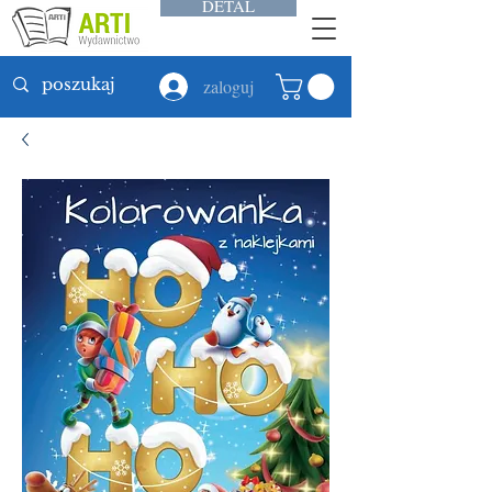
DETAL
zaloguj