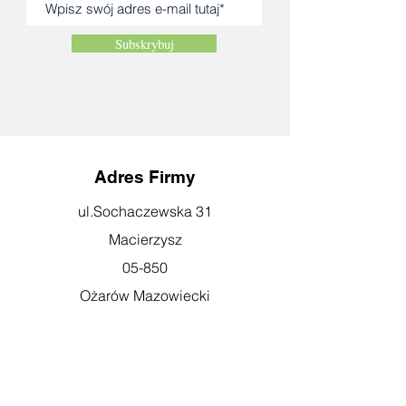
Subskrybuj
Adres Firmy
ul.Sochaczewska 31
Macierzysz
05-850
Ożarów Mazowiecki
Godziny otwarcia
pn-pt: 08:00-16:00