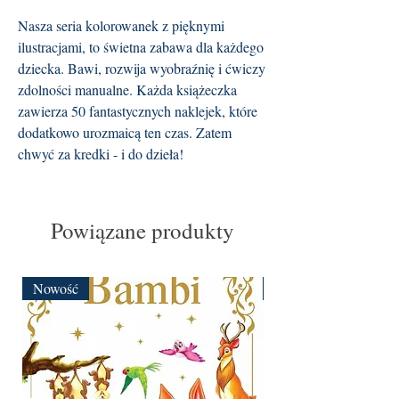
Nasza seria kolorowanek z pięknymi
ilustracjami, to świetna zabawa dla każdego
dziecka. Bawi, rozwija wyobraźnię i ćwiczy
zdolności manualne. Każda książeczka
zawierza 50 fantastycznych naklejek, które
dodatkowo urozmaicą ten czas. Zatem
chwyć za kredki - i do dzieła!
Powiązane produkty
Nowość
Nowość