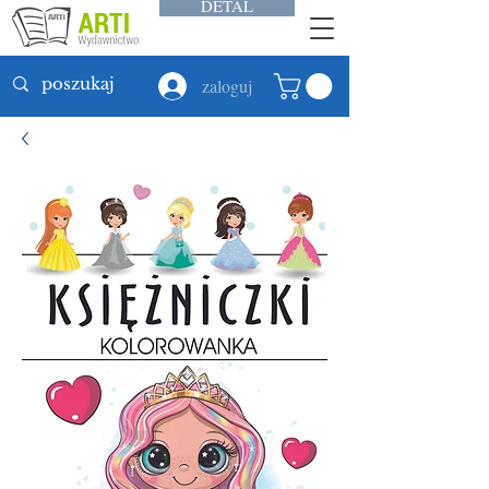
DETAL
zaloguj