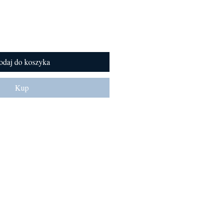
odaj do koszyka
Kup