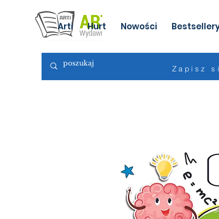
Arti
Hurt
Nowości
Bestseller
Zapisz s