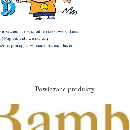
óre zawierają różnorodne i ciekawe zadania
zić! Poprzez zabawę ćwiczą
źnię, pomagają w nauce pisania i liczenia.
Powiązane produkty