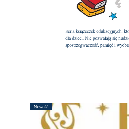
Seria książeczek edukacyjnych, kt
dla dzieci. Nie pozwalają się nud
spostrzegwaczość, pamięć i wyobra
Nowość