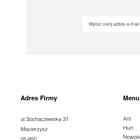
Adres Firmy
Menu
Arti
ul.Sochaczewska 31
Hurt
Macierzysz
Nowoś
05-850