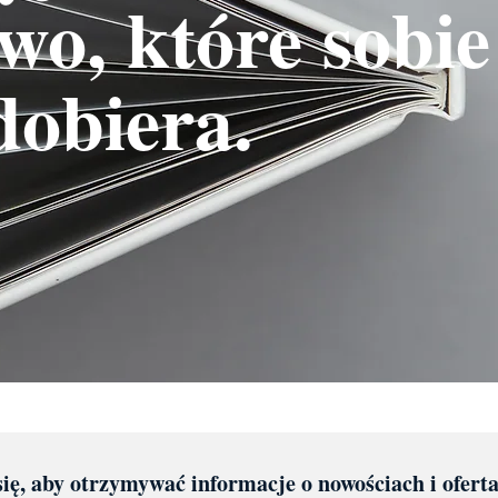
wo, które sobie
dobiera.
się, aby otrzymywać informacje o nowościach i ofert