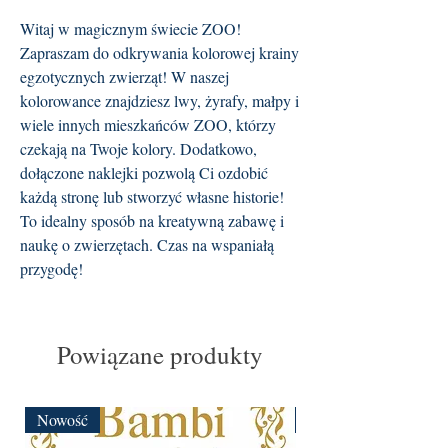
Witaj w magicznym świecie ZOO!
Zapraszam do odkrywania kolorowej krainy
egzotycznych zwierząt! W naszej
kolorowance znajdziesz lwy, żyrafy, małpy i
wiele innych mieszkańców ZOO, którzy
czekają na Twoje kolory. Dodatkowo,
dołączone naklejki pozwolą Ci ozdobić
każdą stronę lub stworzyć własne historie!
To idealny sposób na kreatywną zabawę i
naukę o zwierzętach. Czas na wspaniałą
przygodę!
Powiązane produkty
Nowość
Nowość