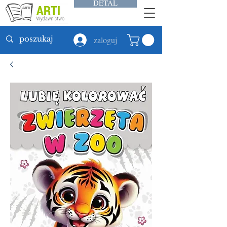
DETAL
zaloguj