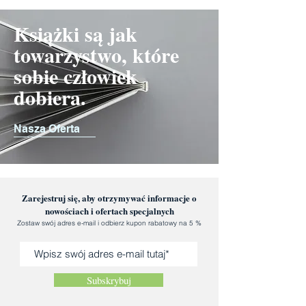
Książki są jak
towarzystwo, które
sobie człowiek
dobiera.
Nasza Oferta
Zarejestruj się, aby otrzymywać informacje o
nowościach i ofertach specjalnych
Zostaw swój adres e-mail i odbierz kupon rabatowy na 5 %
Subskrybuj