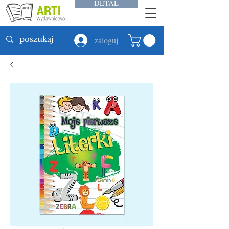
DETAL
zaloguj