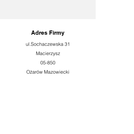
Adres Firmy
ul.Sochaczewska 31
Macierzysz
05-850
Ożarów Mazowiecki
Godziny otwarcia
pn-pt: 08:00-16:00