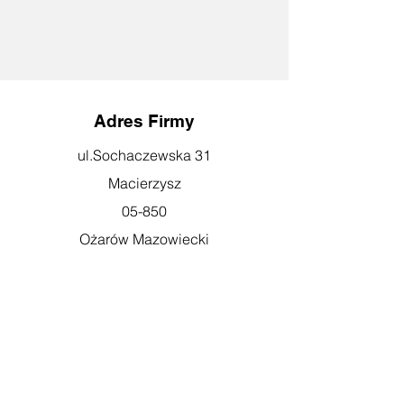
Adres Firmy
ul.Sochaczewska 31
Macierzysz
05-850
Ożarów Mazowiecki
Godziny otwarcia
pn-pt: 08:00-16:00