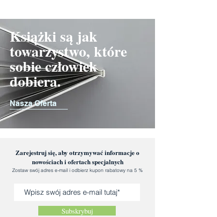
Książki są jak
towarzystwo, które
sobie człowiek
dobiera.
Nasza Oferta
Zarejestruj się, aby otrzymywać informacje o
nowościach i ofertach specjalnych
Zostaw swój adres e-mail i odbierz kupon rabatowy na 5 %
Subskrybuj