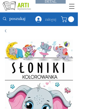
DETAL
zaloguj